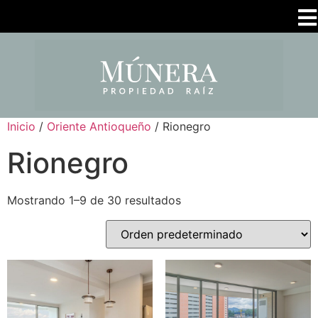
Inicio
/
Oriente Antioqueño
/ Rionegro
Rionegro
Mostrando 1–9 de 30 resultados