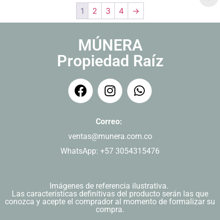
1
2
3
4
→
MÚNERA
Propiedad Raíz
Correo:
ventas@munera.com.co
WhatsApp: +57 3054315476
Imágenes de referencia ilustrativa.
Las características definitivas del producto serán las que
conozca y acepte el comprador al momento de formalizar su
compra.