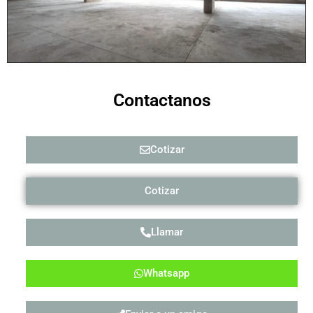
Contactanos
Cotizar
Cotizar
Llamar
Whatsapp