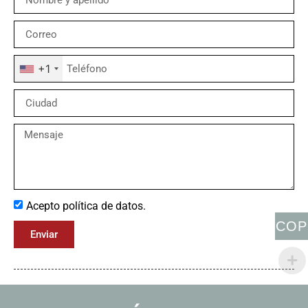
+1
Acepto política de datos.
COP
Enviar