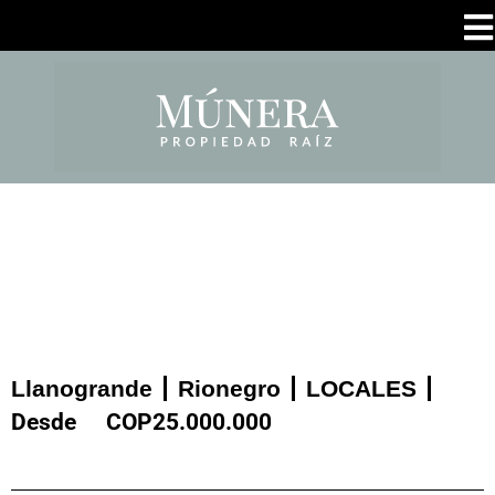
Llanogrande
Rionegro
LOCALES
Desde
COP
25.000.000