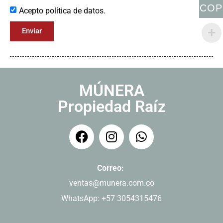
COP
Acepto política de datos.
Enviar
MÚNERA
Propiedad Raíz
Correo:
ventas@munera.com.co
WhatsApp: +57 3054315476