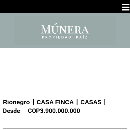
Rionegro
CASA FINCA
CASAS
Desde
COP
3.900.000.000