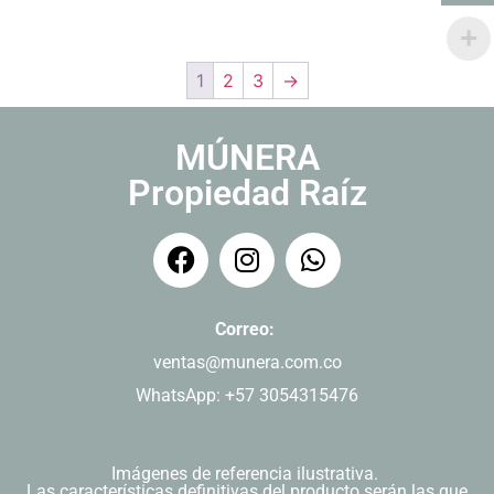
1
2
3
→
MÚNERA
Propiedad Raíz
Correo:
ventas@munera.com.co
WhatsApp: +57 3054315476
Imágenes de referencia ilustrativa.
Las características definitivas del producto serán las que