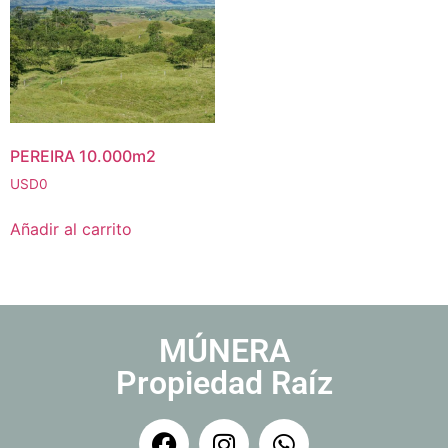
PEREIRA 10.000m2
USD
0
Añadir al carrito
MÚNERA
Propiedad Raíz