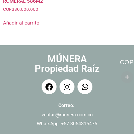
ROMERAL 586M2
COP
330.000.000
Añadir al carrito
MÚNERA
COP
Propiedad Raíz
Correo:
ventas@munera.com.co
WhatsApp: +57 3054315476