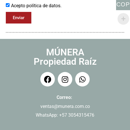
COP
Acepto política de datos.
Enviar
MÚNERA
Propiedad Raíz
Correo:
ventas@munera.com.co
WhatsApp: +57 3054315476