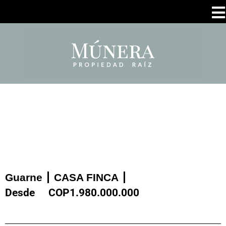
Guarne
CASA FINCA
Desde
COP
1.980.000.000