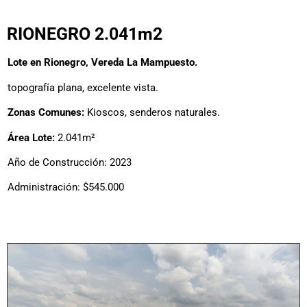
RIONEGRO 2.041m2
Lote en Rionegro, Vereda La Mampuesto.
topografía plana, excelente vista.
Zonas Comunes:
Kioscos, senderos naturales.
Área Lote:
2.041m²
Año de Construcción: 2023
Administración: $545.000