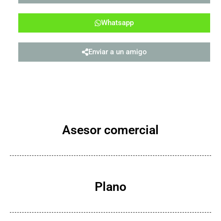
Whatsapp
Enviar a un amigo
Asesor comercial
Plano