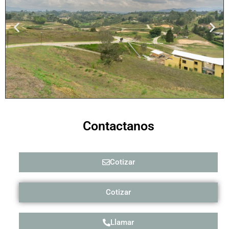
Contactanos
Cotizar
Cotizar
Llamar