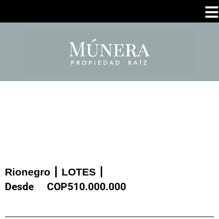
Rionegro
LOTES
Desde
COP
510.000.000