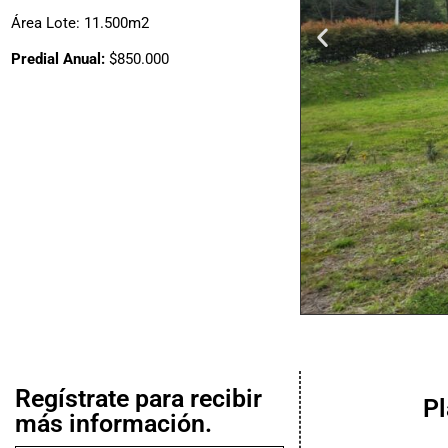
Área Lote: 11.500m2
Predial Anual:
$850.000
Regístrate para recibir
P
más información.