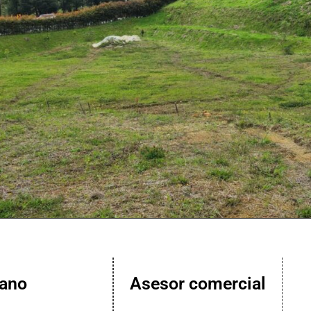
lano
Asesor comercial