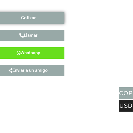
Cotizar
Llamar
Whatsapp
Enviar a un amigo
COP
USD