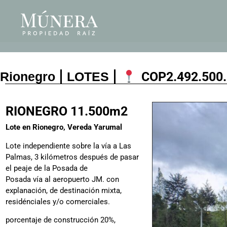
Rionegro
LOTES
COP
2.492.500
RIONEGRO 11.500m2
Lote en Rionegro, Vereda Yarumal
Lote independiente sobre la vía a Las
Palmas, 3 kilómetros después de pasar
el peaje de la Posada de
Posada vía al aeropuerto JM. con
explanación, de destinación mixta,
residénciales y/o comerciales.
porcentaje de construcción 20%,