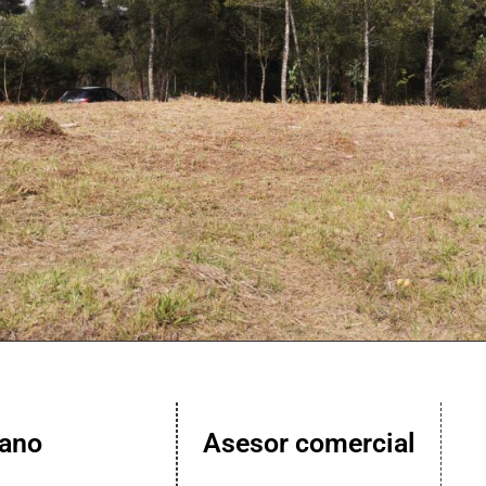
lano
Asesor comercial