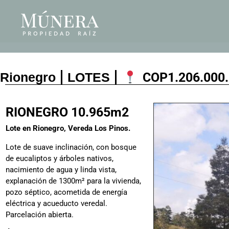
Rionegro
LOTES
COP
1.206.000
RIONEGRO 10.965m2
Lote en Rionegro, Vereda Los Pinos.
Lote de suave inclinación, con bosque
de eucaliptos y árboles nativos,
nacimiento de agua y linda vista,
explanación de 1300m² para la vivienda,
pozo séptico, acometida de energía
eléctrica y acueducto veredal.
Parcelación abierta.