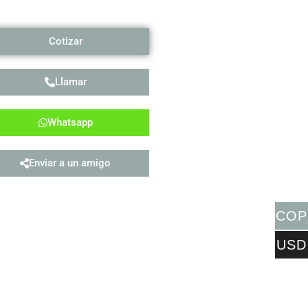
Cotizar
Llamar
Whatsapp
Enviar a un amigo
COP
USD