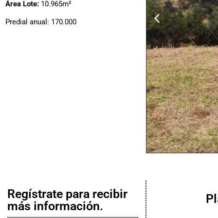
Área Lote:
10.965m²
Predial anual: 170.000
Regístrate para recibir
P
más información.