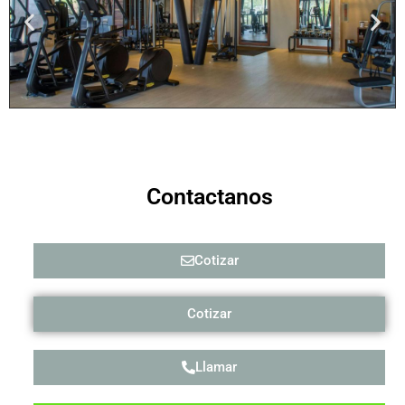
Contactanos
Cotizar
Cotizar
Llamar