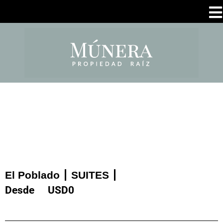
El Poblado
SUITES
Desde
USD
0