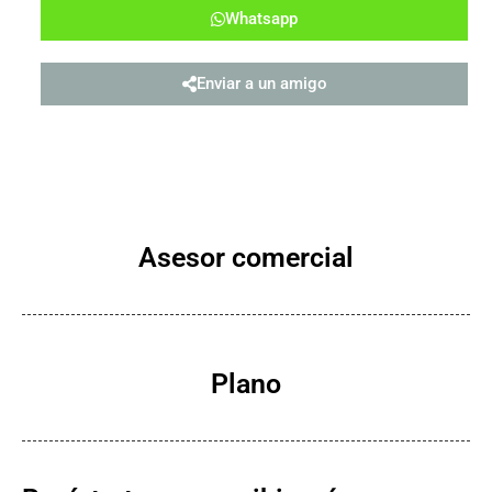
Whatsapp
Enviar a un amigo
Asesor comercial
Plano