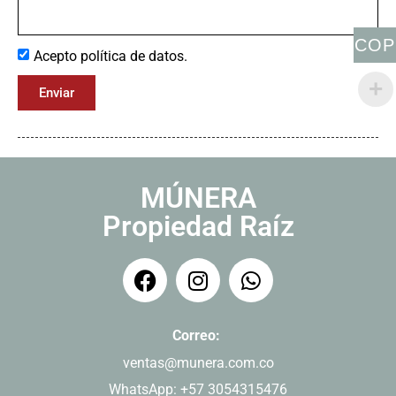
COP
Acepto política de datos.
Enviar
MÚNERA
Propiedad Raíz
Correo:
ventas@munera.com.co
WhatsApp: +57 3054315476