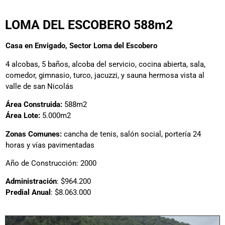
LOMA DEL ESCOBERO 588m2
Casa en Envigado, Sector Loma del Escobero
4 alcobas, 5 baños, alcoba del servicio, cocina abierta, sala,
comedor, gimnasio, turco, jacuzzi, y sauna hermosa vista al
valle de san Nicolás
Área Construida:
588m2
Área Lote:
5.000m2
Zonas Comunes:
cancha de tenis, salón social, portería 24
horas y vías pavimentadas
Año de Construcción: 2000
Administración
: $964.200
Predial Anual
: $8.063.000