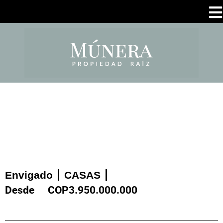
Envigado
CASAS
Desde
COP
3.950.000.000