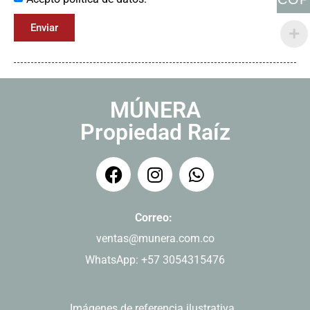
Enviar
MÚNERA
Propiedad Raíz
Correo:
ventas@munera.com.co
WhatsApp: +57 3054315476
Imágenes de referencia ilustrativa.