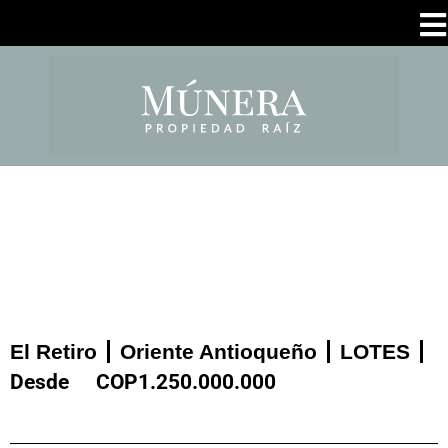
El Retiro
Oriente Antioqueño
LOTES
Desde
COP
1.250.000.000