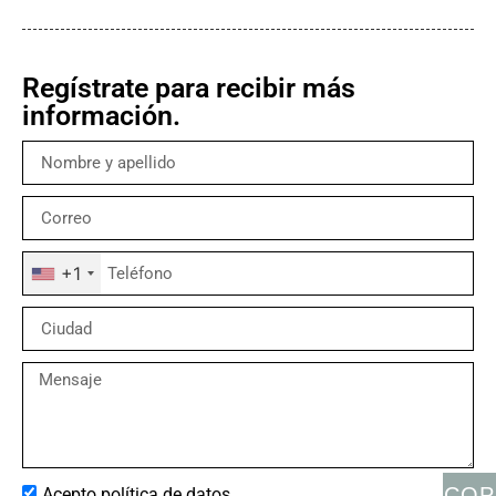
Regístrate para recibir más
información.
+1
COP
Acepto política de datos.