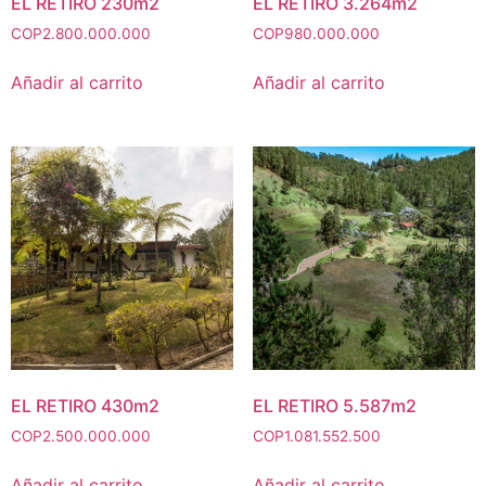
EL RETIRO 230m2
EL RETIRO 3.264m2
COP
2.800.000.000
COP
980.000.000
Añadir al carrito
Añadir al carrito
EL RETIRO 430m2
EL RETIRO 5.587m2
COP
2.500.000.000
COP
1.081.552.500
Añadir al carrito
Añadir al carrito