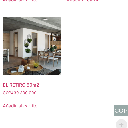
EL RETIRO 50m2
COP
439.300.000
Añadir al carrito
COP