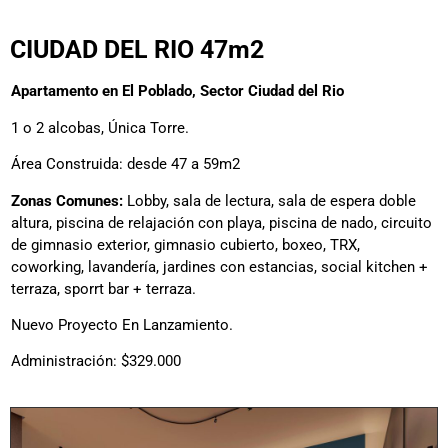
CIUDAD DEL RIO 47m2
Apartamento en El Poblado, Sector Ciudad del Rio
1 o 2 alcobas, Única Torre.
Área Construida: desde 47 a 59m2
Zonas Comunes:
Lobby, sala de lectura, sala de espera doble
altura, piscina de relajación con playa, piscina de nado, circuito
de gimnasio exterior, gimnasio cubierto, boxeo, TRX,
coworking, lavandería, jardines con estancias, social kitchen +
terraza, sporrt bar + terraza.
Nuevo Proyecto En Lanzamiento.
Administración: $329.000