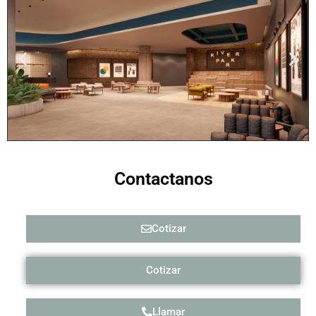
Contactanos
Cotizar
Cotizar
Llamar