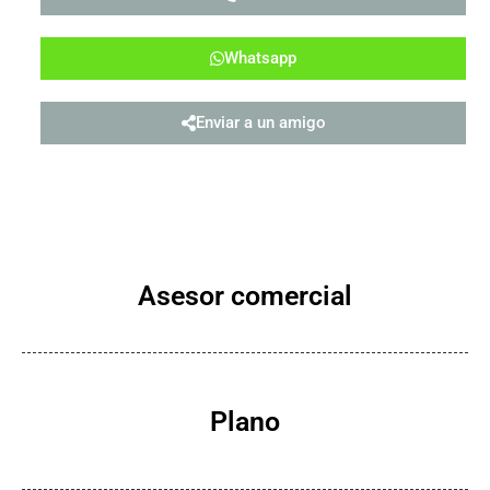
Whatsapp
Enviar a un amigo
Asesor comercial
Plano