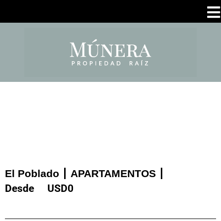
El Poblado
APARTAMENTOS
Desde
USD
0