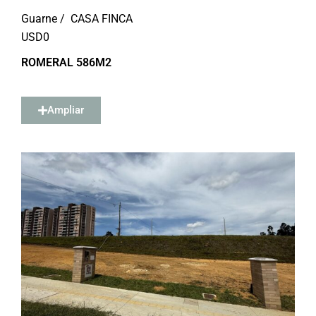
Guarne /
CASA FINCA
USD
0
ROMERAL 586M2
Ampliar