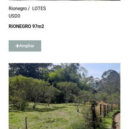
Rionegro /
LOTES
USD
0
RIONEGRO 97m2
Ampliar