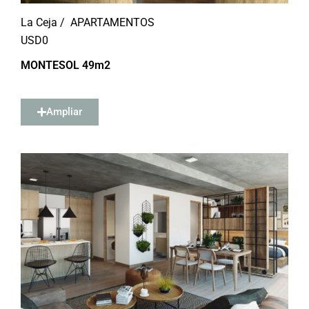
La Ceja /
APARTAMENTOS
USD
0
MONTESOL 49m2
Ampliar