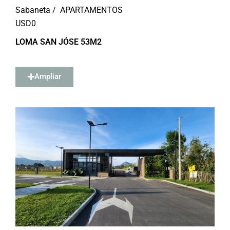
Sabaneta /
APARTAMENTOS
USD
0
LOMA SAN JÓSE 53M2
Ampliar