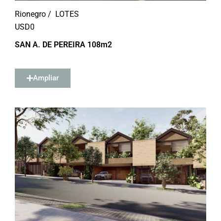
Rionegro /
LOTES
USD
0
SAN A. DE PEREIRA 108m2
Ampliar