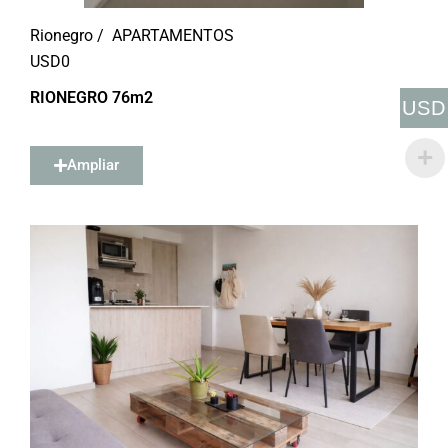
Rionegro /
APARTAMENTOS
USD
0
RIONEGRO 76m2
USD
Ampliar