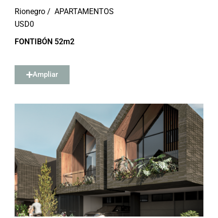
Rionegro /
APARTAMENTOS
USD
0
FONTIBÓN 52m2
Ampliar