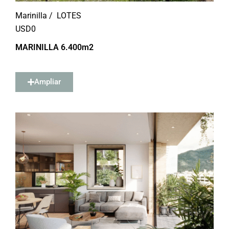
Marinilla /
LOTES
USD
0
MARINILLA 6.400m2
Ampliar