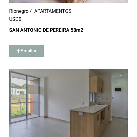
Rionegro /
APARTAMENTOS
USD
0
SAN ANTONIO DE PEREIRA 58m2
Ampliar