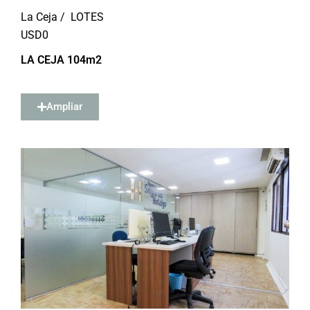
La Ceja /
LOTES
USD
0
LA CEJA 104m2
Ampliar