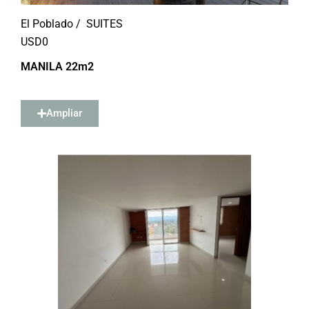
El Poblado /
SUITES
USD
0
MANILA 22m2
Ampliar