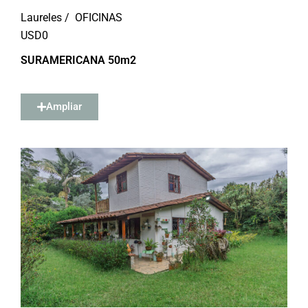
Laureles /
OFICINAS
USD
0
SURAMERICANA 50m2
Ampliar