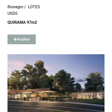
Rionegro /
LOTES
USD
0
QUIRAMA 97m2
Ampliar