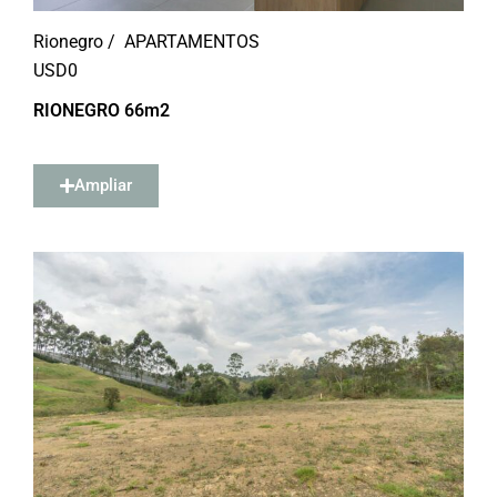
Rionegro /
APARTAMENTOS
USD
0
RIONEGRO 66m2
Ampliar