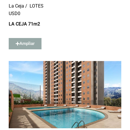
La Ceja /
LOTES
USD
0
LA CEJA 71m2
Ampliar