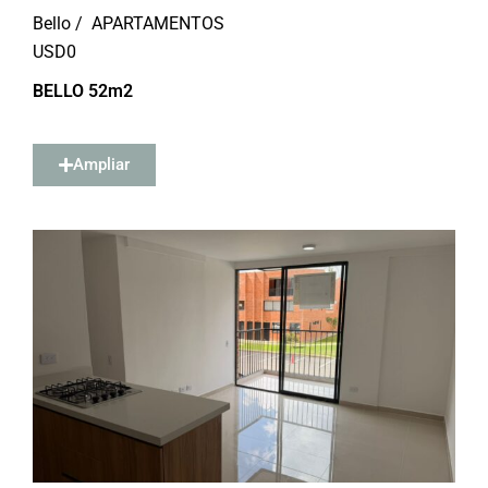
Bello /
APARTAMENTOS
USD
0
BELLO 52m2
Ampliar