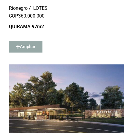
Rionegro /
LOTES
COP
360.000.000
QUIRAMA 97m2
Ampliar