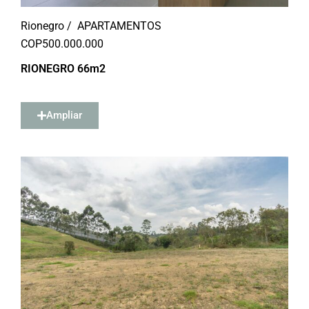
Rionegro /
APARTAMENTOS
COP
500.000.000
RIONEGRO 66m2
Ampliar