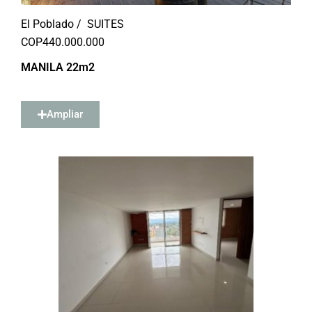
El Poblado /
SUITES
COP
440.000.000
MANILA 22m2
Ampliar