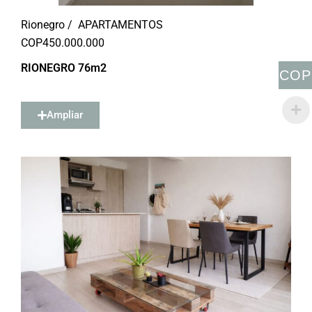
Rionegro /
APARTAMENTOS
COP
450.000.000
RIONEGRO 76m2
COP
Ampliar