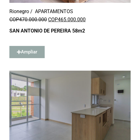
Rionegro /
APARTAMENTOS
COP
470.000.000
COP
465.000.000
SAN ANTONIO DE PEREIRA 58m2
Ampliar