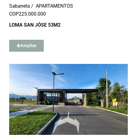
Sabaneta /
APARTAMENTOS
COP
225.000.000
LOMA SAN JÓSE 53M2
Ampliar