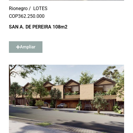
Rionegro /
LOTES
COP
362.250.000
SAN A. DE PEREIRA 108m2
Ampliar