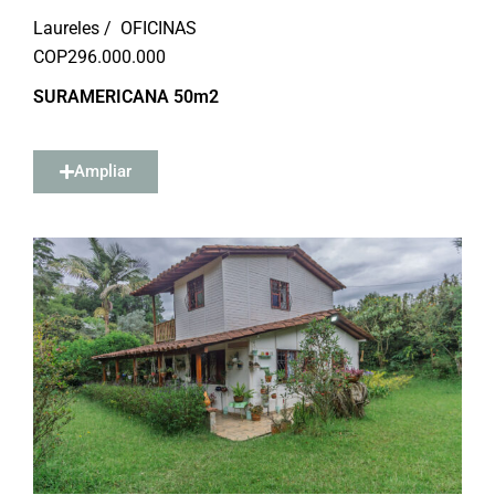
Laureles /
OFICINAS
COP
296.000.000
SURAMERICANA 50m2
Ampliar