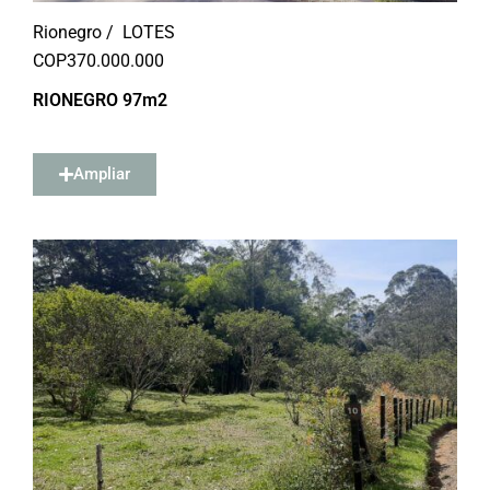
Rionegro /
LOTES
COP
370.000.000
RIONEGRO 97m2
Ampliar