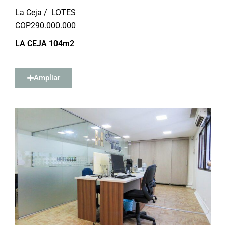
La Ceja /
LOTES
COP
290.000.000
LA CEJA 104m2
Ampliar