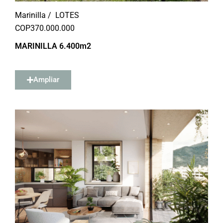
Marinilla /
LOTES
COP
370.000.000
MARINILLA 6.400m2
Ampliar