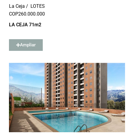
La Ceja /
LOTES
COP
260.000.000
LA CEJA 71m2
Ampliar