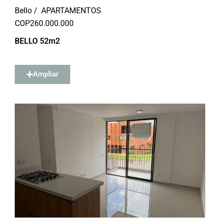
Bello /
APARTAMENTOS
COP
260.000.000
BELLO 52m2
Ampliar