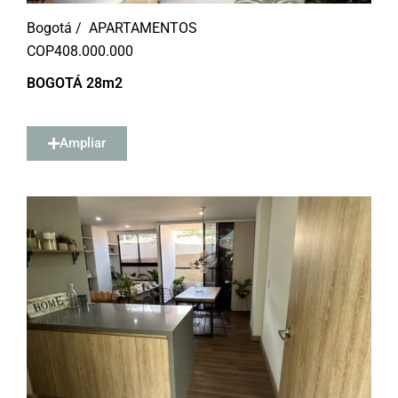
Bogotá /
APARTAMENTOS
COP
408.000.000
BOGOTÁ 28m2
Ampliar