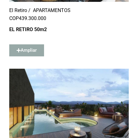
El Retiro /
APARTAMENTOS
COP
439.300.000
EL RETIRO 50m2
Ampliar