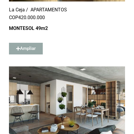
La Ceja /
APARTAMENTOS
COP
420.000.000
MONTESOL 49m2
Ampliar