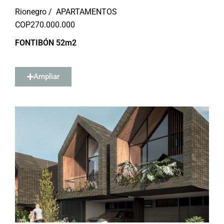
Rionegro /
APARTAMENTOS
COP
270.000.000
FONTIBÓN 52m2
Ampliar