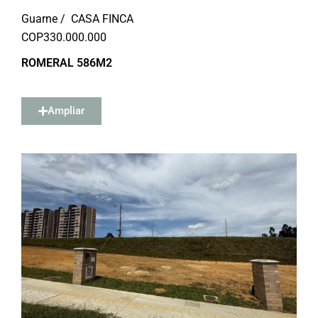
Guarne /
CASA FINCA
COP
330.000.000
ROMERAL 586M2
Ampliar