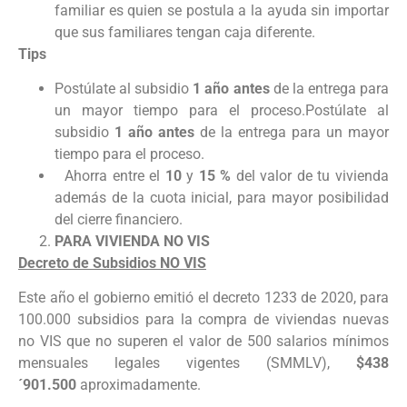
familiar es quien se postula a la ayuda sin importar
que sus familiares tengan caja diferente.
Tips
Postúlate al subsidio
1 año antes
de la entrega para
un mayor tiempo para el proceso.Postúlate al
subsidio
1 año antes
de la entrega para un mayor
tiempo para el proceso.
Ahorra entre el
10
y
15 %
del valor de tu vivienda
además de la cuota inicial, para mayor posibilidad
del cierre financiero.
PARA VIVIENDA NO VIS
Decreto de Subsidios NO VIS
Este año el gobierno emitió el decreto 1233 de 2020, para
100.000 subsidios para la compra de viviendas nuevas
no VIS que no superen el valor de 500 salarios mínimos
mensuales legales vigentes (SMMLV),
$438
´901.500
aproximadamente.