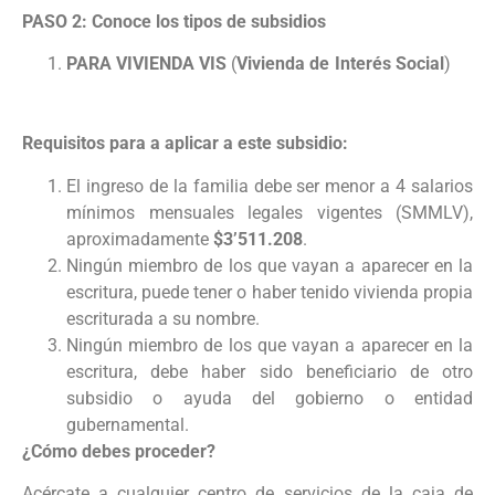
PASO 2: Conoce los tipos de subsidios
PARA VIVIENDA VIS
(
Vivienda de Interés Social
)
Requisitos para a aplicar a este subsidio:
El ingreso de la familia debe ser menor a 4 salarios
mínimos mensuales legales vigentes (SMMLV),
aproximadamente
$3’511.208
.
Ningún miembro de los que vayan a aparecer en la
escritura, puede tener o haber tenido vivienda propia
escriturada a su nombre.
Ningún miembro de los que vayan a aparecer en la
escritura, debe haber sido beneficiario de otro
subsidio o ayuda del gobierno o entidad
gubernamental.
¿Cómo debes proceder?
Acércate a cualquier centro de servicios de la caja de