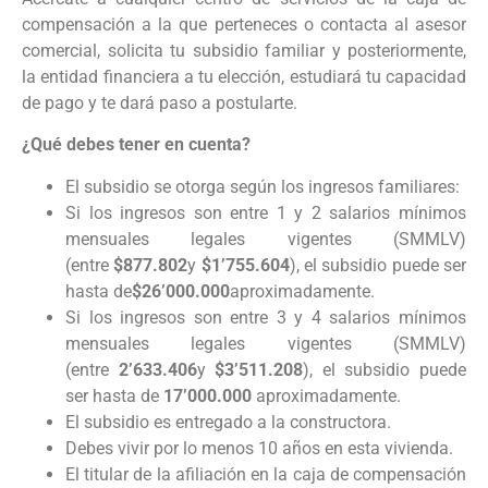
compensación a la que perteneces o contacta al asesor
comercial, solicita tu subsidio familiar y posteriormente,
la entidad financiera a tu elección, estudiará tu capacidad
de pago y te dará paso a postularte.
¿Qué debes tener en cuenta?
El subsidio se otorga según los ingresos familiares:
Si los ingresos son entre 1 y 2 salarios mínimos
mensuales legales vigentes (SMMLV)
(entre
$877.802
y
$1’755.604
), el subsidio puede ser
hasta de
$26’000.000
aproximadamente.
Si los ingresos son entre 3 y 4 salarios mínimos
mensuales legales vigentes (SMMLV)
(entre
2’633.406
y
$3’511.208
), el subsidio puede
ser hasta de
17’000.000
aproximadamente.
El subsidio es entregado a la constructora.
Debes vivir por lo menos 10 años en esta vivienda.
El titular de la afiliación en la caja de compensación