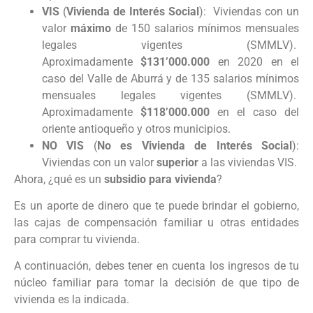
VIS
(
Vivienda de Interés Social
): Viviendas con un
valor
máximo
de 150 salarios mínimos mensuales
legales vigentes (SMMLV).
Aproximadamente
$131’000.000
en 2020 en el
caso del Valle de Aburrá y de 135 salarios mínimos
mensuales legales vigentes (SMMLV).
Aproximadamente
$118’000.000
en el caso del
oriente antioqueño y otros municipios.
NO VIS
(
No es Vivienda de Interés Social
):
Viviendas con un valor
superior
a las viviendas VIS.
Ahora, ¿qué es un
subsidio para vivienda
?
Es un aporte de dinero que te puede brindar el gobierno,
las cajas de compensación familiar u otras entidades
para comprar tu vivienda.
A continuación, debes tener en cuenta los ingresos de tu
núcleo familiar para tomar la decisión de que tipo de
vivienda es la indicada.