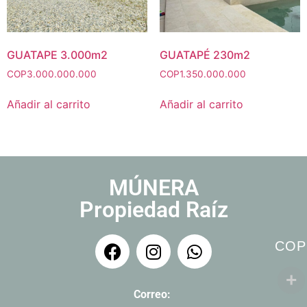
GUATAPE 3.000m2
GUATAPÉ 230m2
COP
3.000.000.000
COP
1.350.000.000
Añadir al carrito
Añadir al carrito
MÚNERA
Propiedad Raíz
COP
Correo: