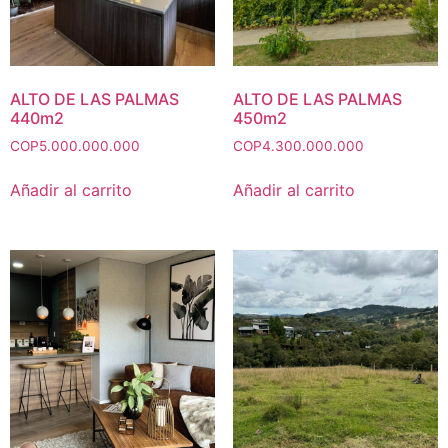
ALTO DE LAS PALMAS
ALTO DE LAS PALMAS
440m2
450m2
COP
5.000.000.000
COP
4.300.000.000
Añadir al carrito
Añadir al carrito