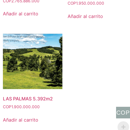
COP
2.765.886.000
COP
1.950.000.000
Añadir al carrito
Añadir al carrito
LAS PALMAS 5.392m2
COP
1.900.000.000
COP
Añadir al carrito