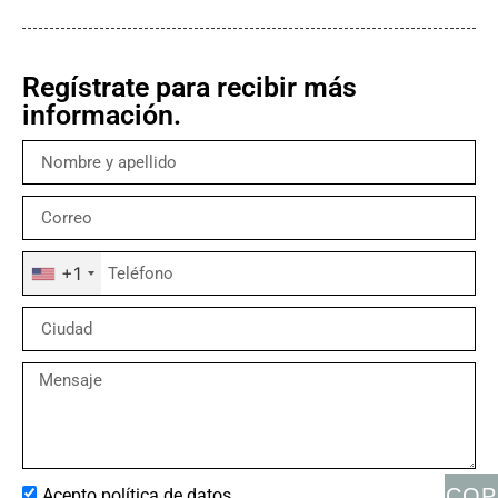
Regístrate para recibir más
información.
+1
COP
Acepto política de datos.