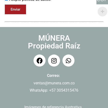
Enviar
MÚNERA
Propiedad Raíz
Correo:
ventas@munera.com.co
WhatsApp: +57 3054315476
Imágenes de referencia ilustrativa.