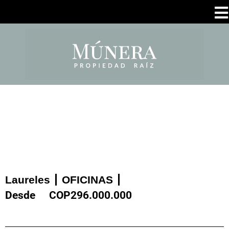
Laureles
OFICINAS
Desde
COP
296.000.000