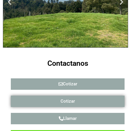
Contactanos
Cotizar
Cotizar
Llamar