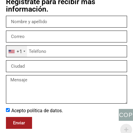
Regístrate para recibir más
información.
+1
Acepto política de datos.
COP
Enviar