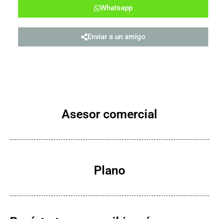
Whatsapp
Enviar a un amigo
Asesor comercial
Plano