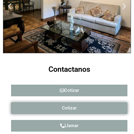
Contactanos
Cotizar
Cotizar
Llamar