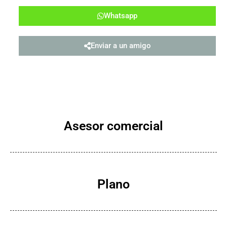
Whatsapp
Enviar a un amigo
Asesor comercial
Plano