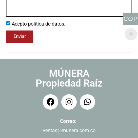
COP
Acepto política de datos.
Enviar
MÚNERA
Propiedad Raíz
Correo:
ventas@munera.com.co