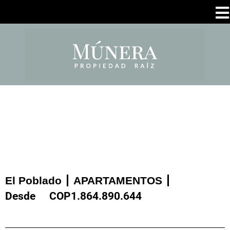
El Poblado
APARTAMENTOS
Desde
COP
1.864.890.644