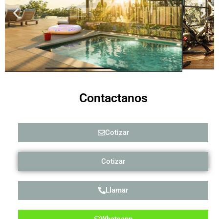
Contactanos
Cotizar
Cotizar
Llamar
Whatsapp