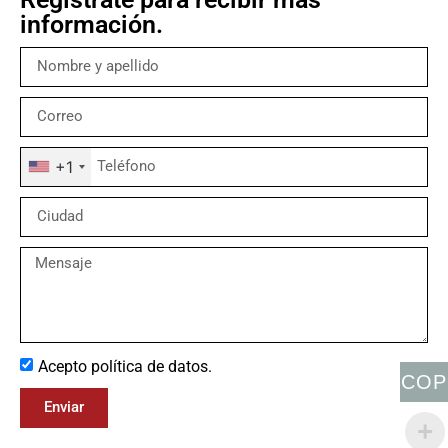
información.
+1
Acepto política de datos.
COP
Enviar