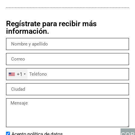
Regístrate para recibir más
información.
+1
COP
Acepto política de datos.