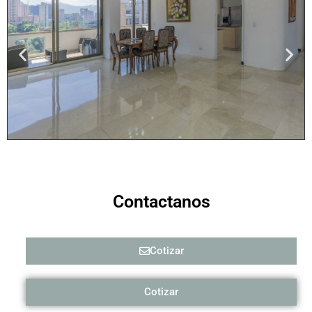
Contactanos
Cotizar
Cotizar