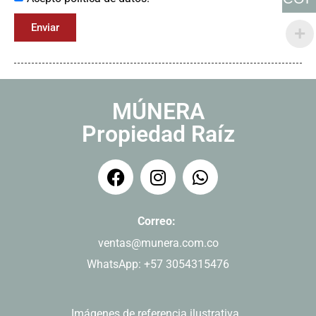
Enviar
MÚNERA
Propiedad Raíz
Correo:
ventas@munera.com.co
WhatsApp: +57 3054315476
Imágenes de referencia ilustrativa.