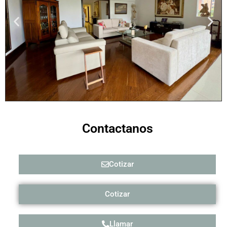
Contactanos
Cotizar
Cotizar
Llamar