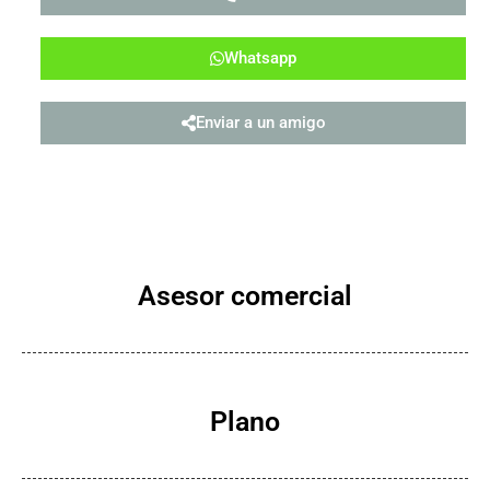
Whatsapp
Enviar a un amigo
Asesor comercial
Plano