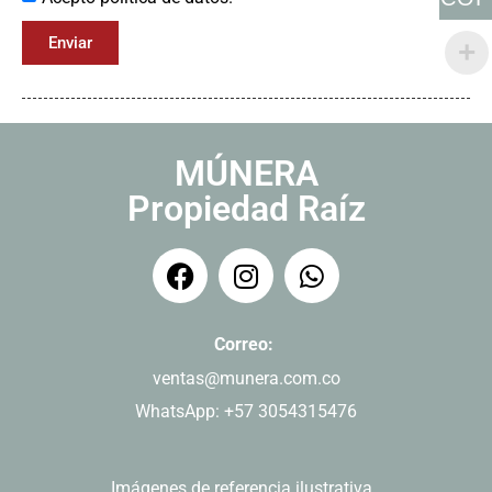
Enviar
MÚNERA
Propiedad Raíz
Correo:
ventas@munera.com.co
WhatsApp: +57 3054315476
Imágenes de referencia ilustrativa.