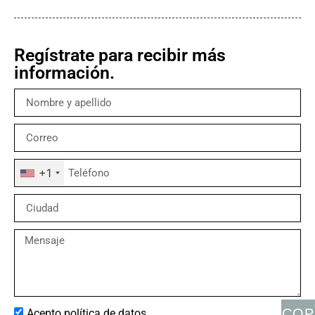
Regístrate para recibir más
información.
+1
COP
Acepto política de datos.