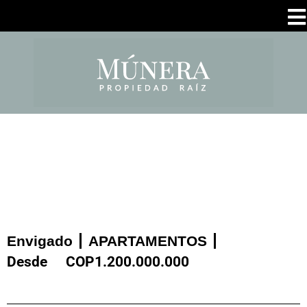
Envigado
APARTAMENTOS
Desde
COP
1.200.000.000