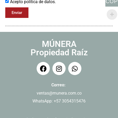
COP
Acepto política de datos.
Enviar
MÚNERA
Propiedad Raíz
Correo:
ventas@munera.com.co
WhatsApp: +57 3054315476