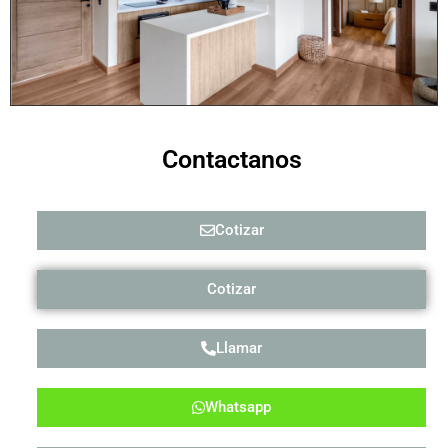
Contactanos
Cotizar
Cotizar
Llamar
Whatsapp