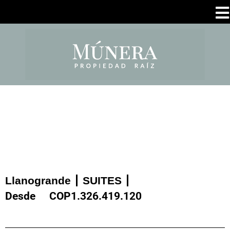
Llanogrande
SUITES
Desde
COP
1.326.419.120