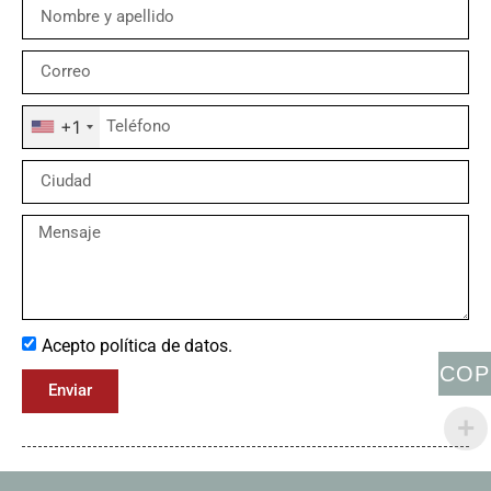
+1
Acepto política de datos.
COP
Enviar