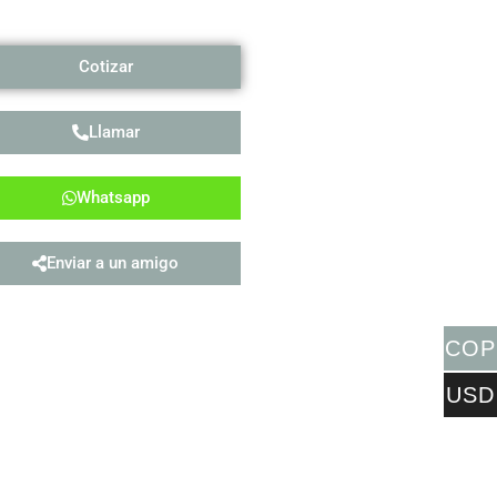
Cotizar
Llamar
Whatsapp
Enviar a un amigo
COP
USD