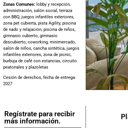
Zonas Comunes:
lobby y recepción,
administración, salón social, terraza
con BBQ, juegos infantiles exteriores,
zona pet cubierta, pista Agility, piscina
de nado y relajación, piscina de niños,
gimnasio cubierto, gimnasio
descubierto, coworking, minimercado,
salón de niños, cancha sintética, juegos
infantiles exteriores, zona de picnic,
burbuja de café con estancias, circuito
peatonales y plazoletas
Cesión de derechos, fecha de entrega:
2027
Regístrate para recibir
P
más información.