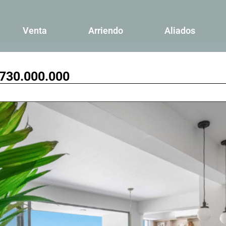
Venta
Arriendo
Aliados
730.000.000