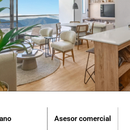
lano
Asesor comercial