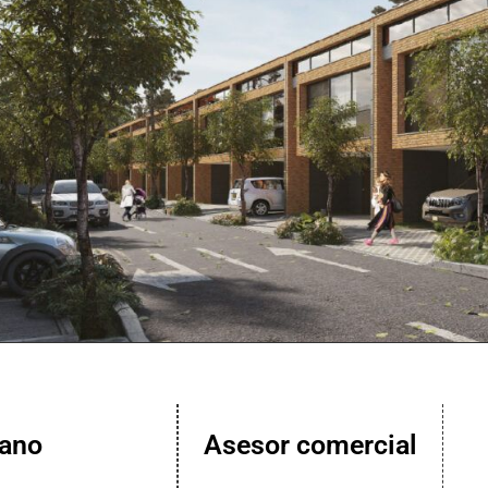
lano
Asesor comercial