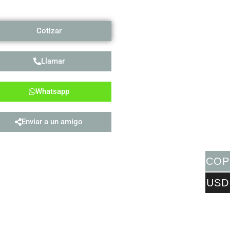
Cotizar
Llamar
Whatsapp
Enviar a un amigo
COP
USD