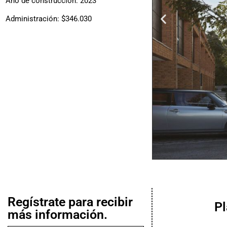
Año de construcción: 2023
Administración: $346.030
Regístrate para recibir
P
más información.