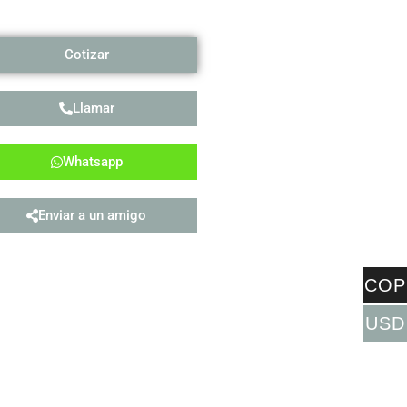
Cotizar
Llamar
Whatsapp
Enviar a un amigo
COP
USD