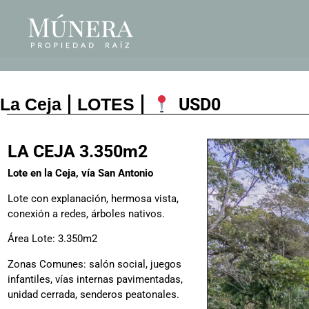
La Ceja
LOTES
USD
0
LA CEJA 3.350m2
Lote en la Ceja, vía San Antonio
Lote con explanación, hermosa vista,
conexión a redes, árboles nativos.
Área Lote: 3.350m2
Zonas Comunes: salón social, juegos
infantiles, vías internas pavimentadas,
unidad cerrada, senderos peatonales.