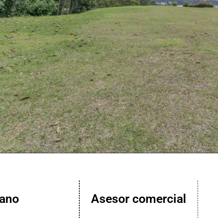
lano
Asesor comercial