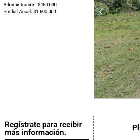
Administración: $450.000
Predial Anual: $1.600.000
Regístrate para recibir
P
más información.