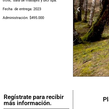
trote, sala de masajes y bici spa.
Fecha de entrega: 2023
Administración: $495.000
Regístrate para recibir
P
más información.