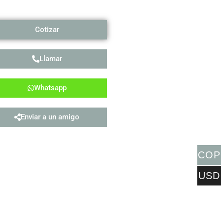
Cotizar
Llamar
Whatsapp
Enviar a un amigo
COP
USD