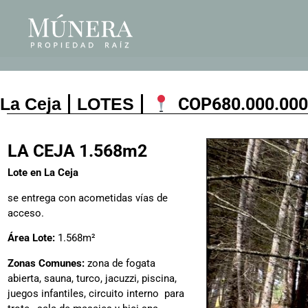
La Ceja
LOTES
COP
680.000.000
LA CEJA 1.568m2
Lote en La Ceja
se entrega con acometidas vías de
acceso.
Área Lote:
1.568m²
Zonas Comunes:
zona de fogata
abierta, sauna, turco, jacuzzi, piscina,
juegos infantiles, circuito interno para