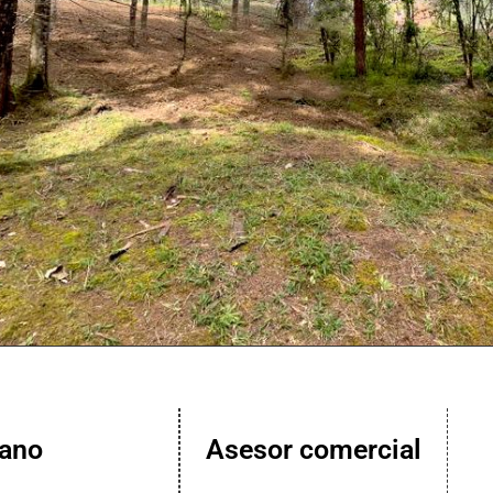
lano
Asesor comercial