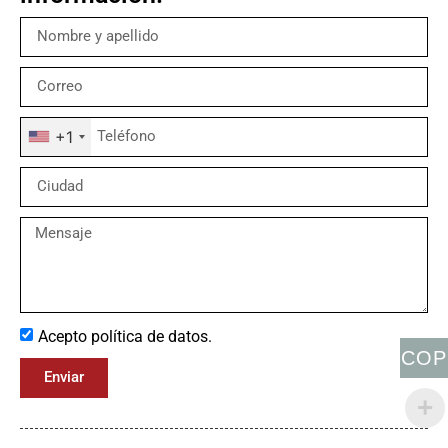
+1
Acepto política de datos.
COP
Enviar