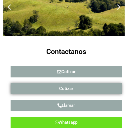
Contactanos
Cotizar
Cotizar
Llamar
Whatsapp