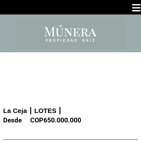
La Ceja
LOTES
Desde
COP
650.000.000