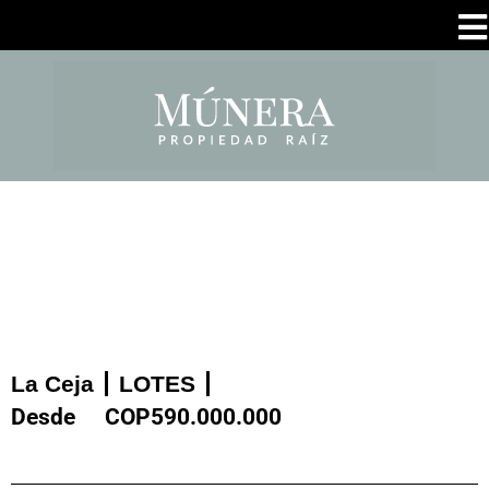
La Ceja
LOTES
Desde
COP
590.000.000