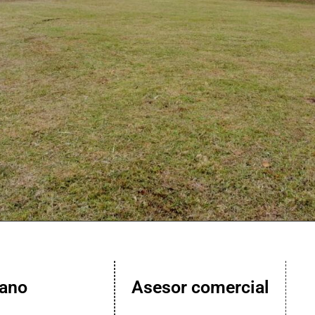
lano
Asesor comercial