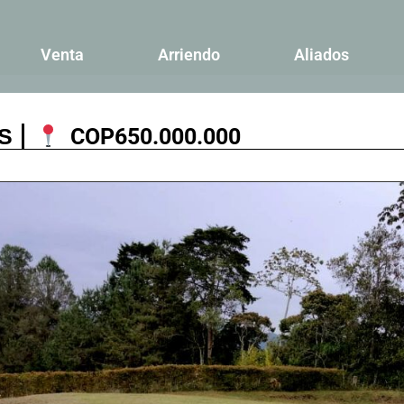
Venta
Arriendo
Aliados
S
COP
650.000.000