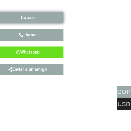
Cotizar
Llamar
Whatsapp
Enviar a un amigo
COP
USD