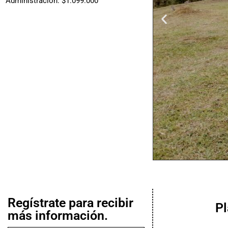
Administración: $1.099.000
Regístrate para recibir
P
más información.