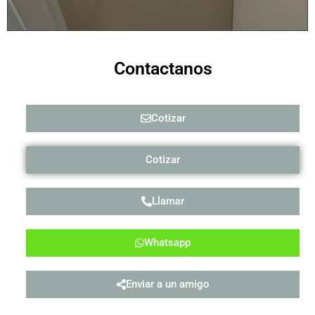
Contactanos
Cotizar
Cotizar
Llamar
Whatsapp
Enviar a un amigo