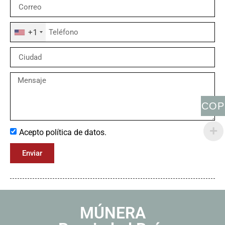
+1
COP
Acepto política de datos.
Enviar
MÚNERA