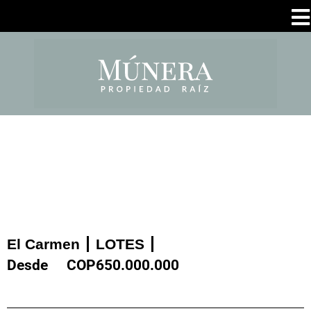
El Carmen
LOTES
Desde
COP
650.000.000