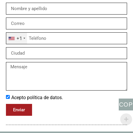
+1
Acepto política de datos.
COP
Enviar