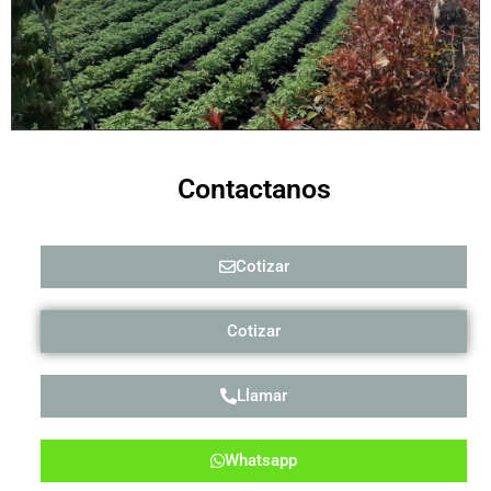
Contactanos
Cotizar
Cotizar
Llamar
Whatsapp