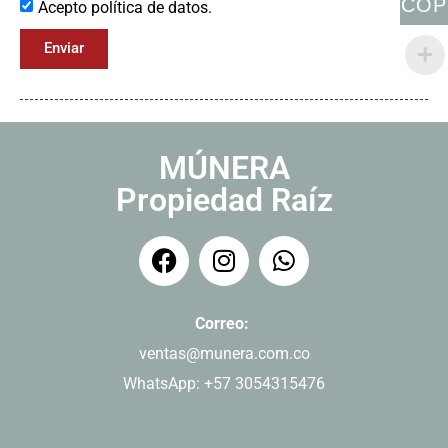
COP
Acepto política de datos.
Enviar
MÚNERA
Propiedad Raíz
Correo:
ventas@munera.com.co
WhatsApp: +57 3054315476