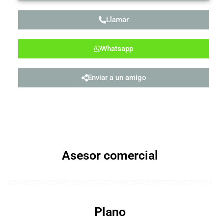
Llamar
Whatsapp
Enviar a un amigo
Asesor comercial
Plano