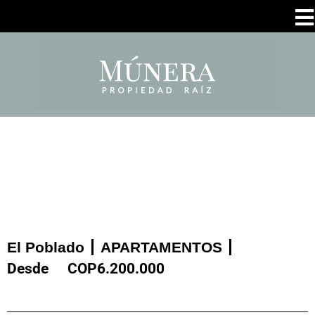
El Poblado
APARTAMENTOS
Desde
COP
6.200.000