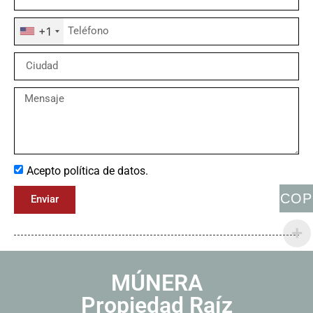
+1
Acepto política de datos.
COP
Enviar
MÚNERA
Propiedad Raíz