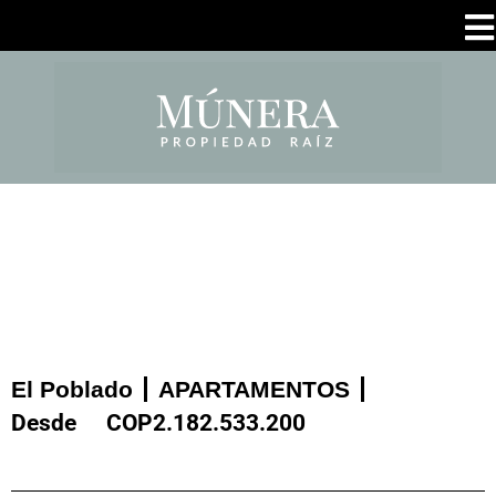
El Poblado
APARTAMENTOS
Desde
COP
2.182.533.200