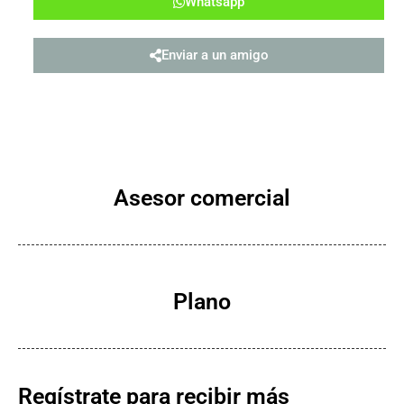
Whatsapp
Enviar a un amigo
Asesor comercial
Plano
Regístrate para recibir más