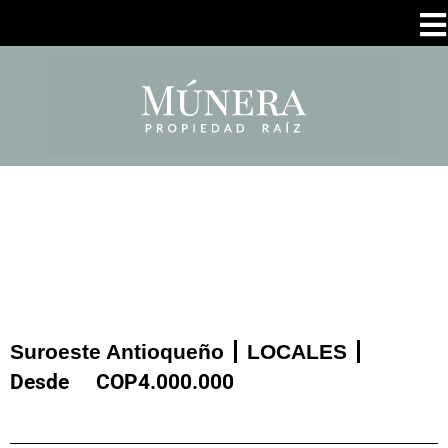
Suroeste Antioqueño
LOCALES
Desde
COP
4.000.000