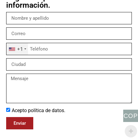
información.
+1
Acepto política de datos.
COP
Enviar