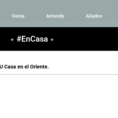
Venta
Arriendo
Aliados
#EnCasa
U Casa en el Oriente.