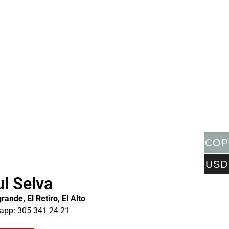
COP
USD
l Selva
rande, El Retiro, El Alto
app: 305 341 24 21