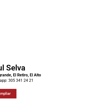
l Selva
rande, El Retiro, El Alto
app: 305 341 24 21
mpliar