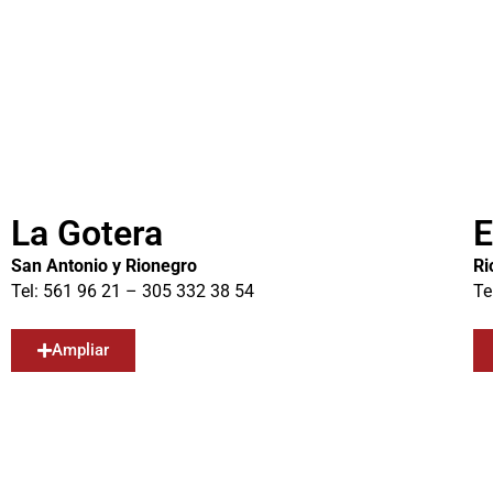
La Gotera
E
San Antonio y Rionegro
Ri
Tel: 561 96 21 – 305 332 38 54
Te
Ampliar