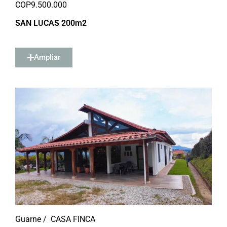
COP
9.500.000
SAN LUCAS 200m2
Ampliar
Guarne /
CASA FINCA