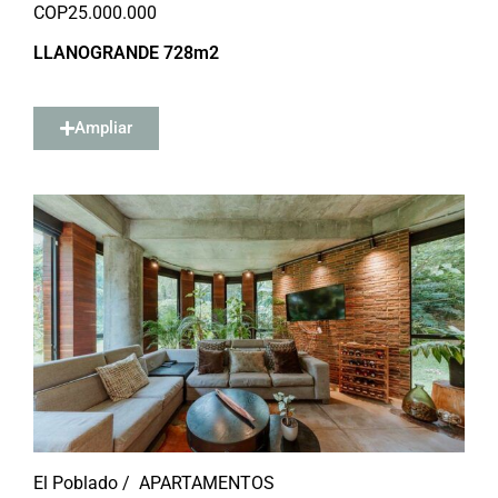
COP
25.000.000
LLANOGRANDE 728m2
Ampliar
El Poblado /
APARTAMENTOS