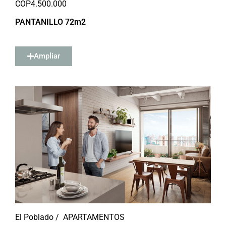
COP
4.500.000
PANTANILLO 72m2
Ampliar
El Poblado /
APARTAMENTOS