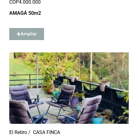
COP
4.000.000
AMAGÁ 50m2
Ampliar
El Retiro /
CASA FINCA