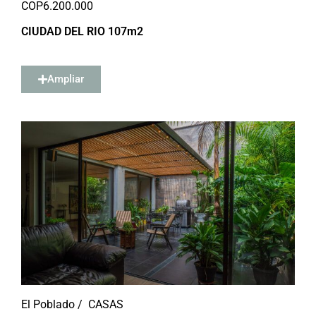
COP
6.200.000
CIUDAD DEL RIO 107m2
Ampliar
El Poblado /
CASAS