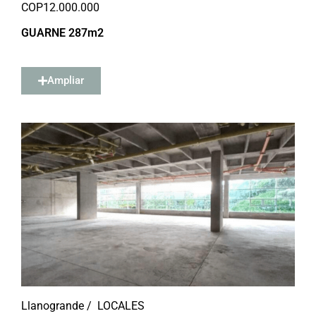
COP
12.000.000
GUARNE 287m2
Ampliar
Llanogrande /
LOCALES