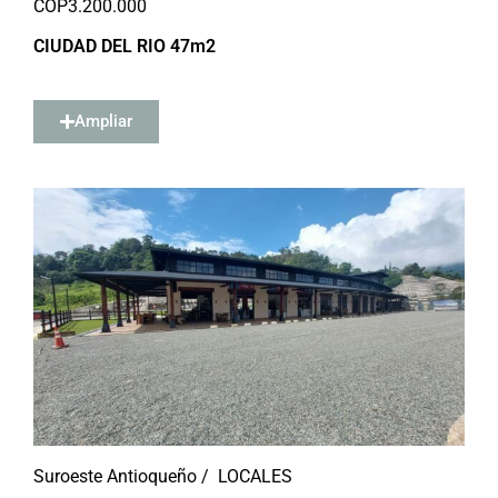
COP
3.200.000
CIUDAD DEL RIO 47m2
Ampliar
Suroeste Antioqueño /
LOCALES