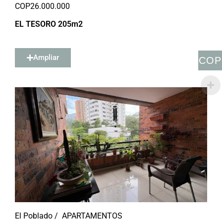
COP
26.000.000
EL TESORO 205m2
Ampliar
COP
El Poblado /
APARTAMENTOS